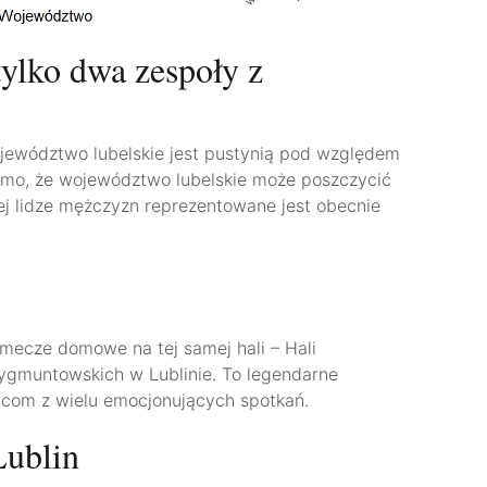
 tylko dwa zespoły z
ewództwo lubelskie jest pustynią pod względem
Mimo, że województwo lubelskie może poszczycić
iej lidze mężczyzn reprezentowane jest obecnie
mecze domowe na tej samej hali – Hali
 Zygmuntowskich w Lublinie. To legendarne
bicom z wielu emocjonujących spotkań.
Lublin