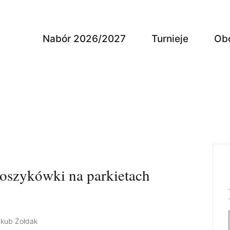
Nabór 2026/2027
Turnieje
Ob
koszykówki na parkietach
akub Żołdak