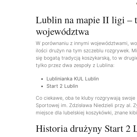
Lublin na mapie II ligi –
województwa
W porównaniu z innymi województwami, woj
ilości drużyn na tym szczeblu rozgrywek. 
się bogatą tradycją koszykarską, to w drug
tylko przez dwa zespoły z Lublina:
Lublinianka KUL Lublin
Start 2 Lublin
Co ciekawe, oba te kluby rozgrywają swoje 
Sportowej im. Zdzisława Niedzieli przy al.
miejsce dla lubelskiej koszykówki, znane ki
Historia drużyny Start 2 