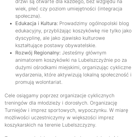
drzwi są otwarte dla każdego, bez względu na
wiek, płeć czy poziom umiejętności (integracja
społeczna).
Edukacja i Kultura:
Prowadzimy ogólnopolski blog
edukacyjny, przybliżając koszykówkę nie tylko jako
dyscyplinę, ale jako zjawisko kulturowe
kształtujące postawy obywatelskie.
Rozwój Regionalny:
Jesteśmy głównym
animatorem koszykówki na Lubelszczyźnie po za
dużymi ośrodkami miejskimi, organizując cykliczne
wydarzenia, które aktywizują lokalną społeczność i
promują wolontariat.
Cele osiągamy poprzez organizacje cyklicznych
treningów dla młodzieży i dorosłych. Organizację
Turniejów i imprez sportowych, wypoczynku. W miarę
możliwości uczestniczymy w większości imprez
koszykarskich na terenie Lubelszczyzny.