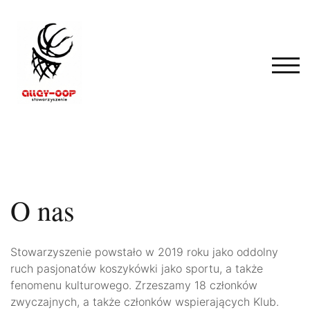
Skip
to
content
TOG
O nas
Stowarzyszenie powstało w 2019 roku jako oddolny
ruch pasjonatów koszykówki jako sportu, a także
fenomenu kulturowego. Zrzeszamy 18 członków
zwyczajnych, a także członków wspierających Klub.