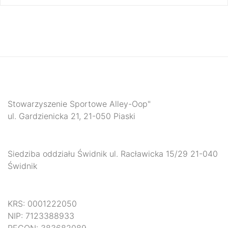
Stowarzyszenie Sportowe Alley-Oop"
ul. Gardzienicka 21, 21-050 Piaski
Siedziba oddziału Świdnik ul. Racławicka 15/29 21-040
Świdnik
KRS: 0001222050
NIP: 7123388933