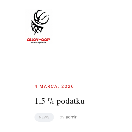
Skip
to
content
4 MARCA, 2026
1,5 % podatku
by
admin
NEWS