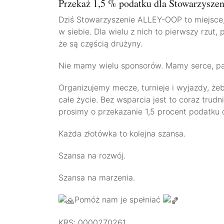
Przekaż 1,5 % podatku dla Stowarzysze
Dziś Stowarzyszenie ALLEY-OOP to miejsce, 
w siebie. Dla wielu z nich to pierwszy rzut
że są częścią drużyny.
Nie mamy wielu sponsorów. Mamy serce, pasj
Organizujemy mecze, turnieje i wyjazdy, że
całe życie. Bez wsparcia jest to coraz trud
prosimy o przekazanie 1,5 procent podatku 
Każda złotówka to kolejna szansa.
Szansa na rozwój.
Szansa na marzenia.
Pomóż nam je spełniać
KRS: 0000270261