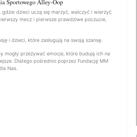
nia Sportowego Alley-Oop
gdzie dzieci uczą się marzyć, walczyć i wierzyć
, pierwszy mecz i pierwsze prawdziwe poczucie,
ę i dzieci, które zasługują na swoją szansę.
by mogły przeżywać emocje, które budują ich na
niejsze. Dlatego pośrednio poprzez Fundację MM
dla Nas.