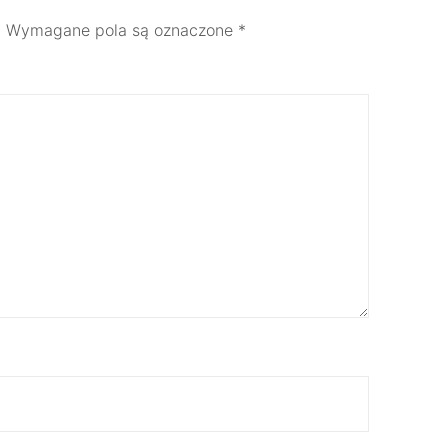
.
Wymagane pola są oznaczone
*