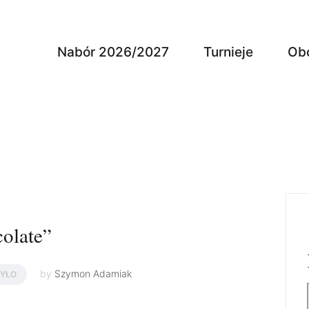
Nabór 2026/2027
Turnieje
Ob
olate”
by
Szymon Adamiak
BYŁO