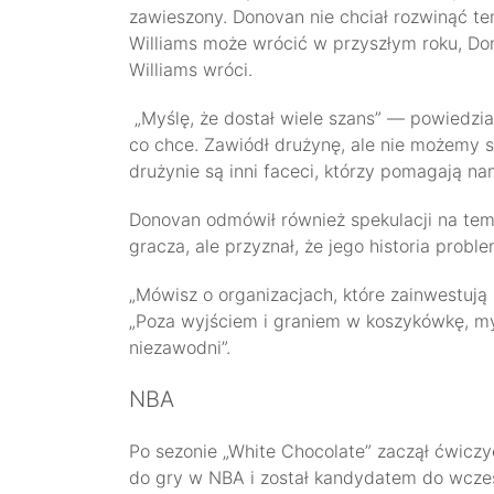
zawieszony. Donovan nie chciał rozwinąć te
Williams może wrócić w przyszłym roku, Don
Williams wróci.
„Myślę, że dostał wiele szans” — powiedzia
co chce. Zawiódł drużynę, ale nie możemy s
drużynie są inni faceci, którzy pomagają n
Donovan odmówił również spekulacji na tema
gracza, ale przyznał, że jego historia pro
„Mówisz o organizacjach, które zainwestują
„Poza wyjściem i graniem w koszykówkę, my
niezawodni”.
NBA
Po sezonie „White Chocolate” zaczął ćwicz
do gry w NBA i został kandydatem do wcze