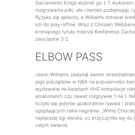
Sacramento Kings wybrali go z 7. wyborem,
rozgrywania piłki, ale również podejmując 
Ryzyko się opłaciło, a Williams notował śre
ich do play-offów. Wraz z Chrisem Webbere
broniącego tytułu mistrza Konferencji Zacho
zwycięstw 3-2.
ELBOW PASS
Jason Williams zasłynął swoim streetballow
jego początków w NBA na popularności bar
wydawane na kasetach VHS kompilacje niet
amatorskich czy nawet rozgrywek 1 na 1. Nik
liczyło się jedynie upokorzenie rywala i st
oglądających takie nagrania. „White Chocola
najlepszej ligi świata, co przyczyniło się d
całym świecie.