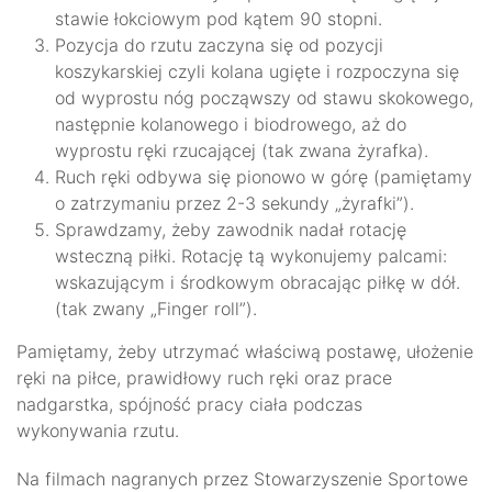
stawie łokciowym pod kątem 90 stopni.
Pozycja do rzutu zaczyna się od pozycji
koszykarskiej czyli kolana ugięte i rozpoczyna się
od wyprostu nóg począwszy od stawu skokowego,
następnie kolanowego i biodrowego, aż do
wyprostu ręki rzucającej (tak zwana żyrafka).
Ruch ręki odbywa się pionowo w górę (pamiętamy
o zatrzymaniu przez 2-3 sekundy „żyrafki”).
Sprawdzamy, żeby zawodnik nadał rotację
wsteczną piłki. Rotację tą wykonujemy palcami:
wskazującym i środkowym obracając piłkę w dół.
(tak zwany „Finger roll”).
Pamiętamy, żeby utrzymać właściwą postawę, ułożenie
ręki na piłce, prawidłowy ruch ręki oraz prace
nadgarstka, spójność pracy ciała podczas
wykonywania rzutu.
Na filmach nagranych przez Stowarzyszenie Sportowe