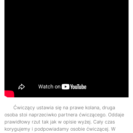
Ćwiczący ustawia się na prawe kolana, druga
osoba stoi naprzeciwko partnera ćwiczącego. Oddaje
prawidłowy rzut tak jak w opisie wyżej. Cały czas
korygujemy i podpowiadamy osobie ćwiczącej. W