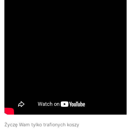
Życzę Wam tylko trafionych koszy