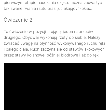
pierwszym etapie nauczania często można zauważyć
tak zwane rwanie rzutu oraz „uciekający” łokieć.
Ćwiczenie 2
To ćwiczenie w pozycji stojącej jeden naprzeciw
drugiego. Obydwaj wykonują rzuty do siebie. Należy
zwracać uwagę na płynność wykonywanego ruchu ręki
i całego ciała. Ruch zaczyna się od stawów skokowych
przez stawy kolanowe, później biodrowe i aż do ręki.