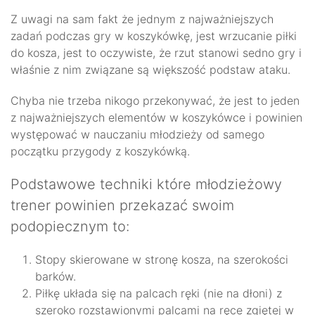
Z uwagi na sam fakt że jednym z najważniejszych
zadań podczas gry w koszykówkę, jest wrzucanie piłki
do kosza, jest to oczywiste, że rzut stanowi sedno gry i
właśnie z nim związane są większość podstaw ataku.
Chyba nie trzeba nikogo przekonywać, że jest to jeden
z najważniejszych elementów w koszykówce i powinien
występować w nauczaniu młodzieży od samego
początku przygody z koszykówką.
Podstawowe techniki które młodzieżowy
trener powinien przekazać swoim
podopiecznym to:
Stopy skierowane w stronę kosza, na szerokości
barków.
Piłkę układa się na palcach ręki (nie na dłoni) z
szeroko rozstawionymi palcami na ręce zgiętej w