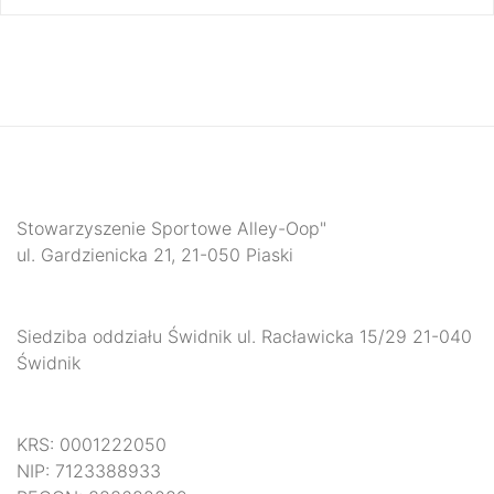
Stowarzyszenie Sportowe Alley-Oop"
ul. Gardzienicka 21, 21-050 Piaski
Siedziba oddziału Świdnik ul. Racławicka 15/29 21-040
Świdnik
KRS: 0001222050
NIP: 7123388933