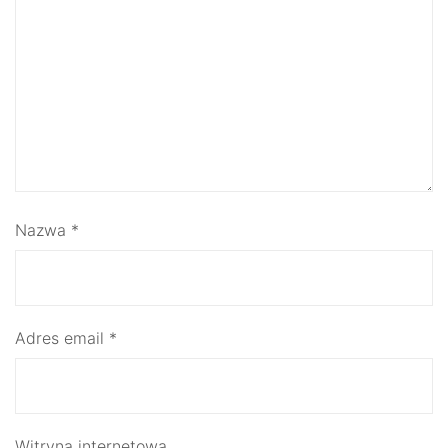
Nazwa
*
Adres email
*
Witryna internetowa