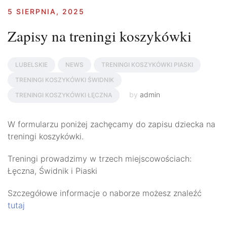
5 SIERPNIA, 2025
Zapisy na treningi koszykówki
LUBELSKIE
NEWS
TRENINGI KOSZYKÓWKI PIASKI
TRENINGI KOSZYKÓWKI ŚWIDNIK
by
admin
TRENINGI KOSZYKÓWKI ŁĘCZNA
W formularzu poniżej zachęcamy do zapisu dziecka na
treningi koszykówki.
Treningi prowadzimy w trzech miejscowościach:
Łęczna, Świdnik i Piaski
Szczegółowe informacje o naborze możesz znaleźć
tutaj