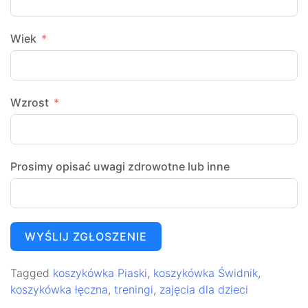
Wiek
Wzrost
Prosimy opisać uwagi zdrowotne lub inne
WYŚLIJ ZGŁOSZENIE
Tagged
koszykówka Piaski
,
koszykówka Świdnik
,
koszykówka łęczna
,
treningi
,
zajęcia dla dzieci