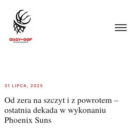
Skip
to
content
TOG
31 LIPCA, 2025
Od zera na szczyt i z powrotem –
ostatnia dekada w wykonaniu
Phoenix Suns