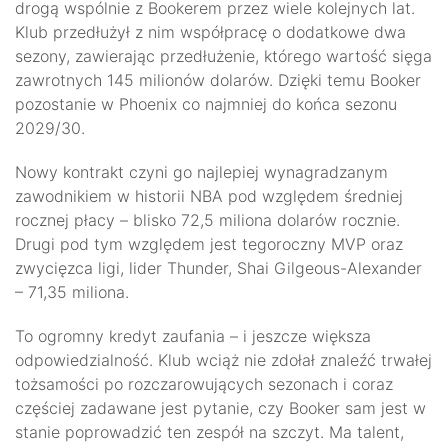
drogą wspólnie z Bookerem przez wiele kolejnych lat.
Klub przedłużył z nim współpracę o dodatkowe dwa
sezony, zawierając przedłużenie, którego wartość sięga
zawrotnych 145 milionów dolarów. Dzięki temu Booker
pozostanie w Phoenix co najmniej do końca sezonu
2029/30.
Nowy kontrakt czyni go najlepiej wynagradzanym
zawodnikiem w historii NBA pod względem średniej
rocznej płacy – blisko 72,5 miliona dolarów rocznie.
Drugi pod tym względem jest tegoroczny MVP oraz
zwycięzca ligi, lider Thunder, Shai Gilgeous-Alexander
– 71,35 miliona.
To ogromny kredyt zaufania – i jeszcze większa
odpowiedzialność. Klub wciąż nie zdołał znaleźć trwałej
tożsamości po rozczarowujących sezonach i coraz
częściej zadawane jest pytanie, czy Booker sam jest w
stanie poprowadzić ten zespół na szczyt. Ma talent,