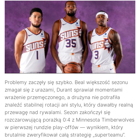
Problemy zaczęły się szybko. Beal większość sezonu
zmagał się z urazami, Durant sprawiał momentami
wrażenie przemęczonego, a drużyna nie potrafiła
znaleźć stabilnej rotacji ani stylu, który dawałby realną
przewagę nad rywalami. Sezon zakończył się
rozczarowującą porażką 0:4 z Minnesota Timberwolves
w pierwszej rundzie play-offów — wynikiem, który
brutalnie zweryfikował całą strategię „superteamu”.