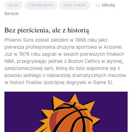
by
Mikołaj
BLOG
CIEKAWOSTKI
HEAT CHECK
Berecki
Bez pierścienia, ale z historią
Phoenix Suns zostali założeni w 1968 roku jako
pierwsza profesjonalna drużyna sportowa w Arizonie.
Już w 1976 roku zagrali w swoich pierwszych finałach
NBA, przegrywając jednak z Boston Celtics w słynnej,
sześciomeczowej serii, którą do dziś wspomina się z
powodu jednego z najbardziej dramatycznych meczów
w historii finałów (potrójnej dogrywki w Game 5).