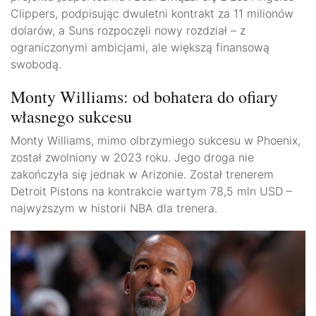
Clippers, podpisując dwuletni kontrakt za 11 milionów
dolarów, a Suns rozpoczęli nowy rozdział – z
ograniczonymi ambicjami, ale większą finansową
swobodą.
Monty Williams: od bohatera do ofiary
własnego sukcesu
Monty Williams, mimo olbrzymiego sukcesu w Phoenix,
został zwolniony w 2023 roku. Jego droga nie
zakończyła się jednak w Arizonie. Został trenerem
Detroit Pistons na kontrakcie wartym 78,5 mln USD –
najwyższym w historii NBA dla trenera.