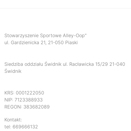
Stowarzyszenie Sportowe Alley-Oop"
ul. Gardzienicka 21, 21-050 Piaski
Siedziba oddziału Świdnik ul. Racławicka 15/29 21-040
Świdnik
KRS: 0001222050
NIP: 7123388933
REGON: 383682089
Kontakt:
tel: 669666132