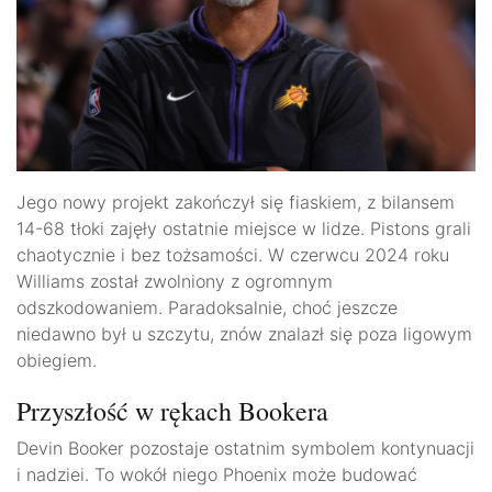
Jego nowy projekt zakończył się fiaskiem, z bilansem
14-68 tłoki zajęły ostatnie miejsce w lidze. Pistons grali
chaotycznie i bez tożsamości. W czerwcu 2024 roku
Williams został zwolniony z ogromnym
odszkodowaniem. Paradoksalnie, choć jeszcze
niedawno był u szczytu, znów znalazł się poza ligowym
obiegiem.
Przyszłość w rękach Bookera
Devin Booker pozostaje ostatnim symbolem kontynuacji
i nadziei. To wokół niego Phoenix może budować