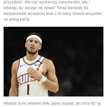
przyszłość. Ale czy wystarczy cierpliwości, siły i
odwagi, by zacząć od nowa? Teraz bardziej niż
kiedykolwiek wcześniej klub z Arizony stawia wszystko
na jedną kartę.
Władze Suns właśnie dały jasny sygnał, że chcą iść tą