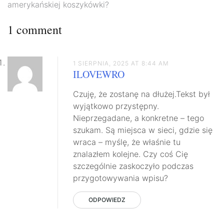
wpisu
amerykańskiej koszykówki?
1 comment
1 SIERPNIA, 2025 AT 8:44 AM
ILOVEWRO
Czuję, że zostanę na dłużej.Tekst był
wyjątkowo przystępny.
Nieprzegadane, a konkretne – tego
szukam. Są miejsca w sieci, gdzie się
wraca – myślę, że właśnie tu
znalazłem kolejne. Czy coś Cię
szczególnie zaskoczyło podczas
przygotowywania wpisu?
ODPOWIEDZ