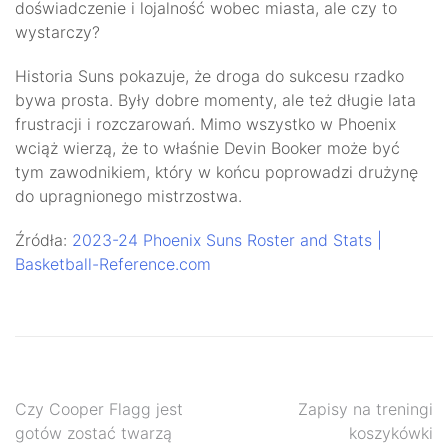
doświadczenie i lojalność wobec miasta, ale czy to
wystarczy?
Historia Suns pokazuje, że droga do sukcesu rzadko
bywa prosta. Były dobre momenty, ale też długie lata
frustracji i rozczarowań. Mimo wszystko w Phoenix
wciąż wierzą, że to właśnie Devin Booker może być
tym zawodnikiem, który w końcu poprowadzi drużynę
do upragnionego mistrzostwa.
Źródła:
2023-24 Phoenix Suns Roster and Stats |
Basketball-Reference.com
Nawigacja
Czy Cooper Flagg jest
Zapisy na treningi
gotów zostać twarzą
koszykówki