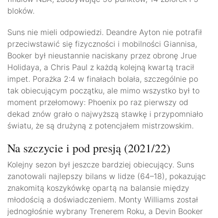
bloków.
Suns nie mieli odpowiedzi. Deandre Ayton nie potrafił
przeciwstawić się fizyczności i mobilności Giannisa,
Booker był nieustannie naciskany przez obronę Jrue
Holidaya, a Chris Paul z każdą kolejną kwartą tracił
impet. Porażka 2:4 w finałach bolała, szczególnie po
tak obiecującym początku, ale mimo wszystko był to
moment przełomowy: Phoenix po raz pierwszy od
dekad znów grało o najwyższą stawkę i przypomniało
światu, że są drużyną z potencjałem mistrzowskim.
Na szczycie i pod presją (2021/22)
Kolejny sezon był jeszcze bardziej obiecujący. Suns
zanotowali najlepszy bilans w lidze (64–18), pokazując
znakomitą koszykówkę opartą na balansie między
młodością a doświadczeniem. Monty Williams został
jednogłośnie wybrany Trenerem Roku, a Devin Booker