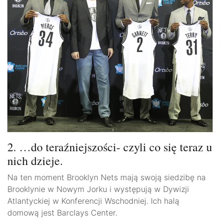
2. …do teraźniejszości- czyli co się teraz u
nich dzieje.
Na ten moment Brooklyn Nets mają swoją siedzibę na
Brooklynie w Nowym Jorku i występują w Dywizji
Atlantyckiej w Konferencji Wschodniej. Ich halą
domową jest Barclays Center.