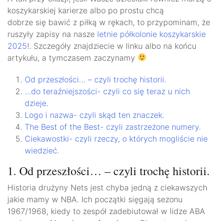
koszykarskiej karierze albo po prostu chcą
dobrze się bawić z piłką w rękach, to przypominam, że
ruszyły zapisy na nasze
letnie półkolonie koszykarskie
2025
!. Szczegóły znajdziecie w linku albo na końcu
artykułu, a tymczasem zaczynamy
Od przeszłości… – czyli trochę historii.
…do teraźniejszości- czyli co się teraz u nich
dzieje.
Logo i nazwa- czyli skąd ten znaczek
.
The Best of the Best- czyli zastrzeżone numery.
Ciekawostki- czyli rzeczy, o których mogliście nie
wiedzieć.
1. Od przeszłości… – czyli trochę historii.
Historia drużyny Nets jest chyba jedną z ciekawszych
jakie mamy w NBA. Ich początki sięgają sezonu
1967/1968, kiedy to zespół zadebiutował w lidze ABA