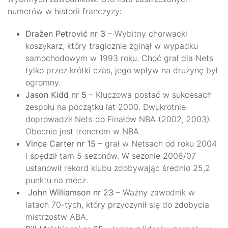
numerów w historii franczyzy:
Dražen Petrović nr 3
– Wybitny chorwacki
koszykarz, który tragicznie zginął w wypadku
samochodowym w 1993 roku. Choć grał dla Nets
tylko przez krótki czas, jego wpływ na drużynę był
ogromny.
Jason Kidd nr 5
– Kluczowa postać w sukcesach
zespołu na początku lat 2000. Dwukrotnie
doprowadził Nets do Finałów NBA (2002, 2003).
Obecnie jest trenerem w NBA.
Vince Carter nr 15 –
grał w Netsach od roku 2004
i spędził tam 5 sezonów. W sezonie 2006/07
ustanowił rekord klubu zdobywając średnio 25,2
punktu na mecz.
John Williamson nr 23
– Ważny zawodnik w
latach 70-tych, który przyczynił się do zdobycia
mistrzostw ABA.