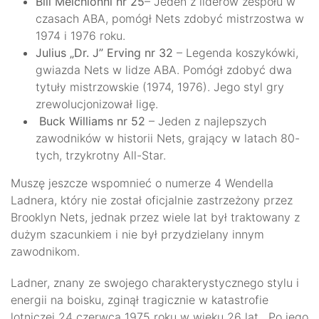
Bill Melchionni nr 25
– Jeden z liderów zespołu w
czasach ABA, pomógł Nets zdobyć mistrzostwa w
1974 i 1976 roku.
Julius „Dr. J” Erving nr 32
– Legenda koszykówki,
gwiazda Nets w lidze ABA. Pomógł zdobyć dwa
tytuły mistrzowskie (1974, 1976). Jego styl gry
zrewolucjonizował ligę.
Buck Williams nr 52
– Jeden z najlepszych
zawodników w historii Nets, grający w latach 80-
tych, trzykrotny All-Star.
Muszę jeszcze wspomnieć o numerze 4 Wendella
Ladnera, który nie został oficjalnie zastrzeżony przez
Brooklyn Nets, jednak przez wiele lat był traktowany z
dużym szacunkiem i nie był przydzielany innym
zawodnikom.
Ladner, znany ze swojego charakterystycznego stylu i
energii na boisku, zginął tragicznie w katastrofie
lotniczej 24 czerwca 1975 roku w wieku 26 lat . Po jego