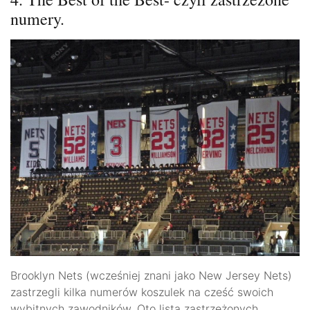
numery.
Brooklyn Nets (wcześniej znani jako New Jersey Nets)
zastrzegli kilka numerów koszulek na cześć swoich
wybitnych zawodników. Oto lista zastrzeżonych