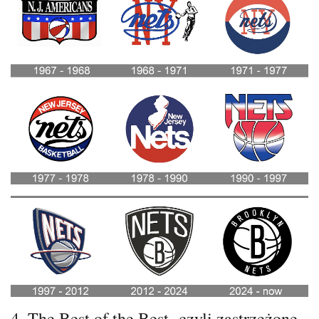
4. The Best of the Best- czyli zastrzeżone