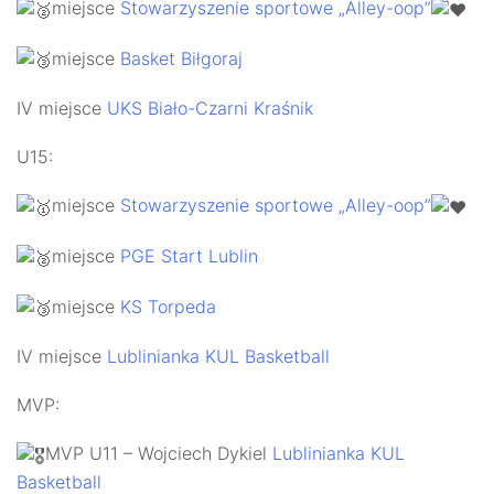
miejsce
Stowarzyszenie sportowe „Alley-oop”
miejsce
Basket Biłgoraj
IV miejsce
UKS Biało-Czarni Kraśnik
U15:
miejsce
Stowarzyszenie sportowe „Alley-oop”
miejsce
PGE Start Lublin
miejsce
KS Torpeda
IV miejsce
Lublinianka KUL Basketball
MVP:
MVP U11 – Wojciech Dykiel
Lublinianka KUL
Basketball