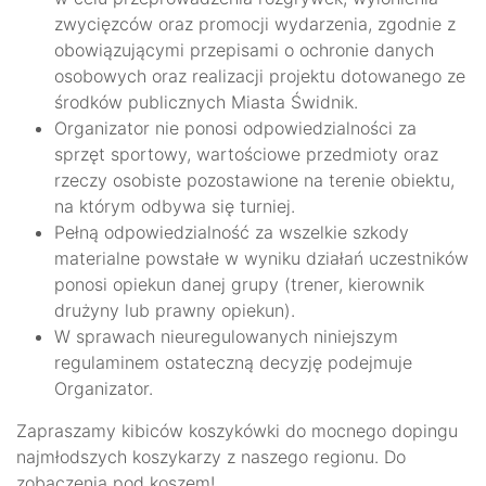
zwycięzców oraz promocji wydarzenia, zgodnie z
obowiązującymi przepisami o ochronie danych
osobowych oraz realizacji projektu dotowanego ze
środków publicznych Miasta Świdnik.
Organizator nie ponosi odpowiedzialności za
sprzęt sportowy, wartościowe przedmioty oraz
rzeczy osobiste pozostawione na terenie obiektu,
na którym odbywa się turniej.
Pełną odpowiedzialność za wszelkie szkody
materialne powstałe w wyniku działań uczestników
ponosi opiekun danej grupy (trener, kierownik
drużyny lub prawny opiekun).
W sprawach nieuregulowanych niniejszym
regulaminem ostateczną decyzję podejmuje
Organizator.
Zapraszamy kibiców koszykówki do mocnego dopingu
najmłodszych koszykarzy z naszego regionu. Do
zobaczenia pod koszem!