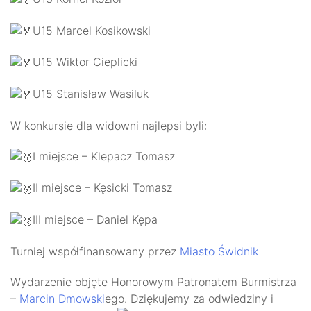
U15 Marcel Kosikowski
U15 Wiktor Cieplicki
U15 Stanisław Wasiluk
W konkursie dla widowni najlepsi byli:
I miejsce – Klepacz Tomasz
II miejsce – Kęsicki Tomasz
III miejsce – Daniel Kępa
Turniej współfinansowany przez
Miasto Świdnik
Wydarzenie objęte Honorowym Patronatem Burmistrza
–
Marcin Dmowski
ego. Dziękujemy za odwiedziny i