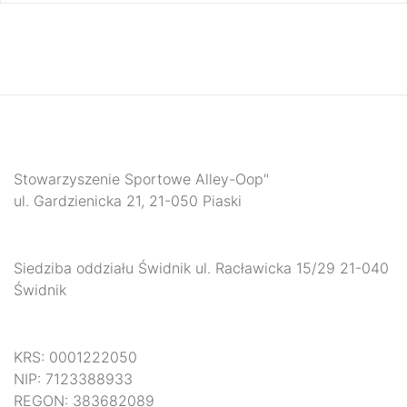
Stowarzyszenie Sportowe Alley-Oop"
ul. Gardzienicka 21, 21-050 Piaski
Siedziba oddziału Świdnik ul. Racławicka 15/29 21-040
Świdnik
KRS: 0001222050
NIP: 7123388933
REGON: 383682089