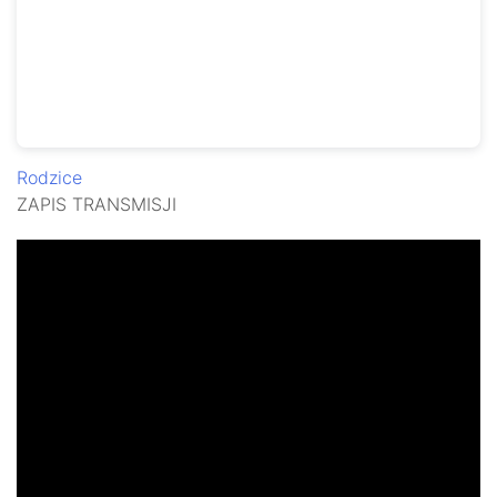
Rodzice
ZAPIS TRANSMISJI