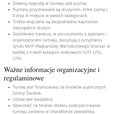
Główną nagrodą w turnieju jest puchar.
Puchary przyznawane są drużynom, które zajmą I,
II oraz III miejsce w swoich kategoriach.
Trofea wręczane są bezpośrednio kapitanom
zwycięskich drużyn.
Dodatkowo trenerzy, w porozumieniu z sędziami i
organizatorami turnieju, decydują o przyznaniu
tytułu MVP (Najbardziej Wartościowego Gracza) w
każdej z trzech kategorii wiekowych (U11, U13,
U15).
Ważne informacje organizacyjne i
regulaminowe
Turniej jest finansowany ze środków publicznych
Gminy Świdnik.
Udział jest bezpłatny
Obecność na terenie obiektu podczas trwania
turnieju zarówno w charakterze zawodnika,