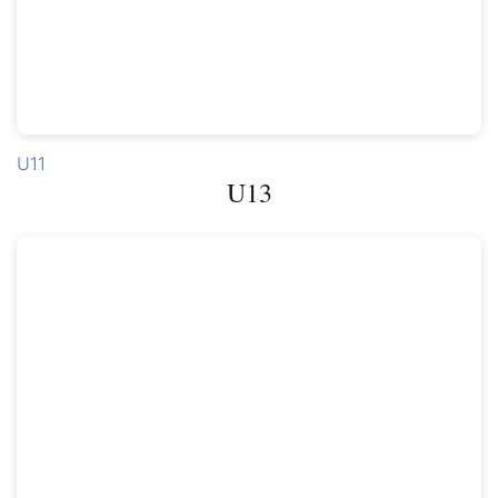
U11
U13