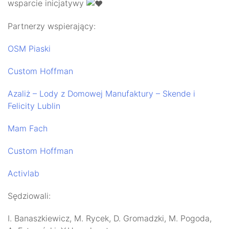
wsparcie inicjatywy
Partnerzy wspierający:
OSM Piaski
Custom Hoffman
Azaliż – Lody z Domowej Manufaktury – Skende i
Felicity Lublin
Mam Fach
Custom Hoffman
Activlab
Sędziowali:
I. Banaszkiewicz, M. Rycek, D. Gromadzki, M. Pogoda,