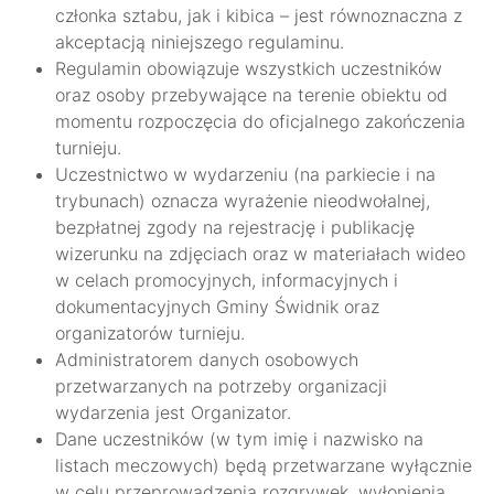
członka sztabu, jak i kibica – jest równoznaczna z
akceptacją niniejszego regulaminu.
Regulamin obowiązuje wszystkich uczestników
oraz osoby przebywające na terenie obiektu od
momentu rozpoczęcia do oficjalnego zakończenia
turnieju.
Uczestnictwo w wydarzeniu (na parkiecie i na
trybunach) oznacza wyrażenie nieodwołalnej,
bezpłatnej zgody na rejestrację i publikację
wizerunku na zdjęciach oraz w materiałach wideo
w celach promocyjnych, informacyjnych i
dokumentacyjnych Gminy Świdnik oraz
organizatorów turnieju.
Administratorem danych osobowych
przetwarzanych na potrzeby organizacji
wydarzenia jest Organizator.
Dane uczestników (w tym imię i nazwisko na
listach meczowych) będą przetwarzane wyłącznie
w celu przeprowadzenia rozgrywek, wyłonienia