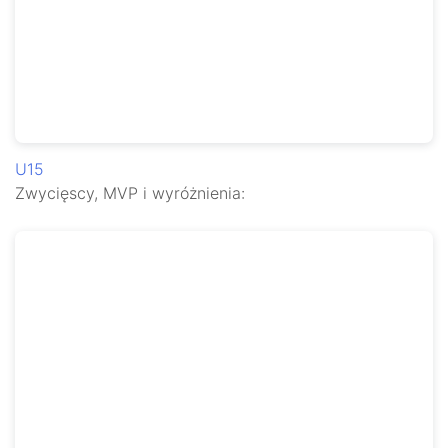
U15
Zwycięscy, MVP i wyróżnienia: