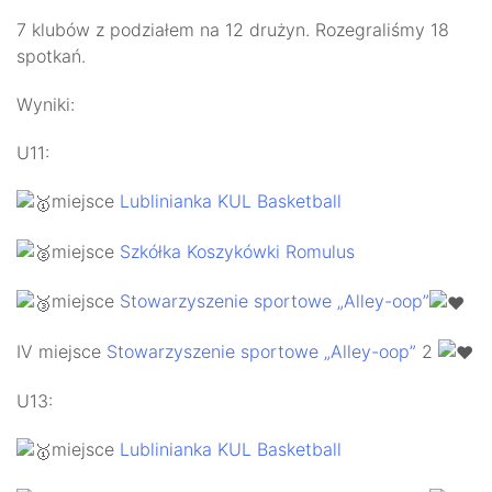
7 klubów z podziałem na 12 drużyn. Rozegraliśmy 18
spotkań.
Wyniki:
U11:
miejsce
Lublinianka KUL Basketball
miejsce
Szkółka Koszykówki Romulus
miejsce
Stowarzyszenie sportowe „Alley-oop”
IV miejsce
Stowarzyszenie sportowe „Alley-oop”
2
U13:
miejsce
Lublinianka KUL Basketball