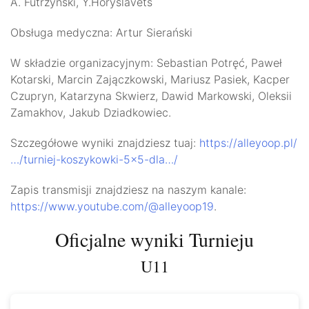
A. Futrzyński, Y.Horyslavets
Obsługa medyczna: Artur Sierański
W składzie organizacyjnym: Sebastian Potręć, Paweł
Kotarski, Marcin Zajączkowski, Mariusz Pasiek, Kacper
Czupryn, Katarzyna Skwierz, Dawid Markowski, Oleksii
Zamakhov, Jakub Dziadkowiec.
Szczegółowe wyniki znajdziesz tuaj:
https://alleyoop.pl/
…/turniej-koszykowki-5×5-dla…/
Zapis transmisji znajdziesz na naszym kanale:
https://www.youtube.com/@alleyoop19
.
Oficjalne wyniki Turnieju
U11