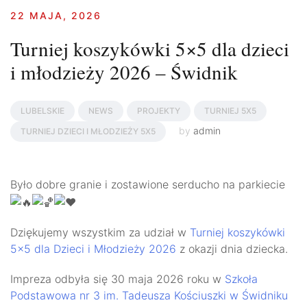
22 MAJA, 2026
Turniej koszykówki 5×5 dla dzieci
i młodzieży 2026 – Świdnik
LUBELSKIE
NEWS
PROJEKTY
TURNIEJ 5X5
by
admin
TURNIEJ DZIECI I MŁODZIEŻY 5X5
Było dobre granie i zostawione serducho na parkiecie
Dziękujemy wszystkim za udział w
Turniej koszykówki
5×5 dla Dzieci i Młodzieży 2026
z okazji dnia dziecka.
Impreza odbyła się 30 maja 2026 roku w
Szkoła
Podstawowa nr 3 im. Tadeusza Kościuszki w Świdniku