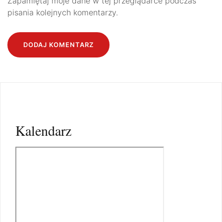
Zapamiętaj moje dane w tej przeglądarce podczas
pisania kolejnych komentarzy.
Kalendarz