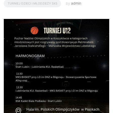
by
admin
TURNIEJ DZIECI I MŁODZIEŻY 5X5