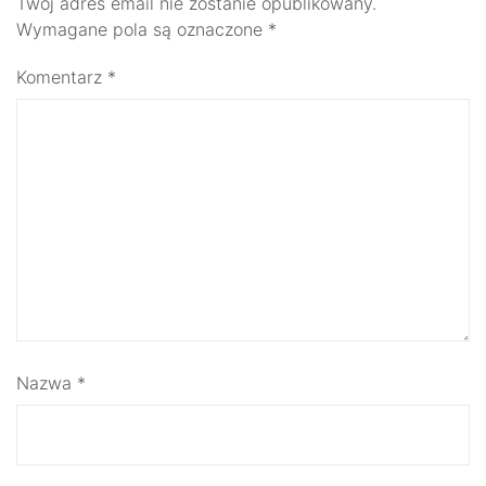
Twój adres email nie zostanie opublikowany.
Wymagane pola są oznaczone
*
Komentarz
*
Nazwa
*