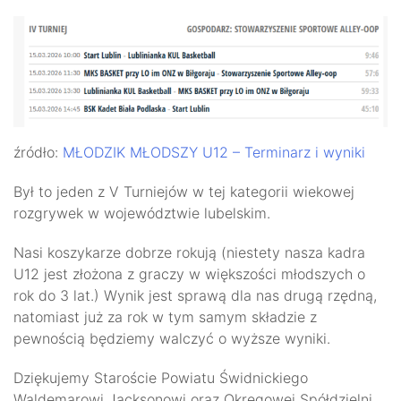
źródło:
MŁODZIK MŁODSZY U12 – Terminarz i wyniki
Był to jeden z V Turniejów w tej kategorii wiekowej
rozgrywek w województwie lubelskim.
Nasi koszykarze dobrze rokują (niestety nasza kadra
U12 jest złożona z graczy w większości młodszych o
rok do 3 lat.) Wynik jest sprawą dla nas drugą rzędną,
natomiast już za rok w tym samym składzie z
pewnością będziemy walczyć o wyższe wyniki.
Dziękujemy Staroście Powiatu Świdnickiego
Waldemarowi Jacksonowi oraz Okręgowej Spółdzielni