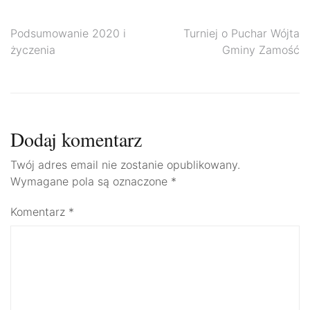
Nawigacja
Podsumowanie 2020 i
Turniej o Puchar Wójta
życzenia
Gminy Zamość
wpisu
Dodaj komentarz
Twój adres email nie zostanie opublikowany.
Wymagane pola są oznaczone
*
Komentarz
*