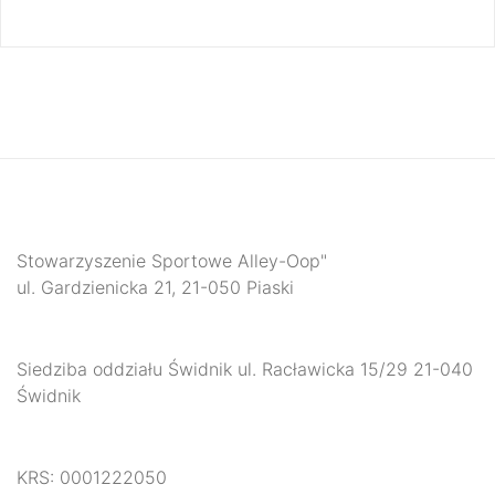
Stowarzyszenie Sportowe Alley-Oop"
ul. Gardzienicka 21, 21-050 Piaski
Siedziba oddziału Świdnik ul. Racławicka 15/29 21-040
Świdnik
KRS: 0001222050