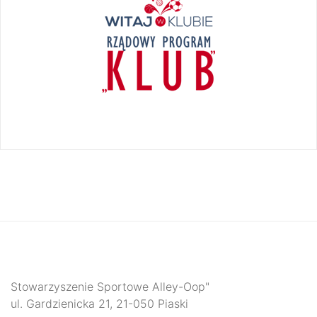
Stowarzyszenie Sportowe Alley-Oop"
ul. Gardzienicka 21, 21-050 Piaski