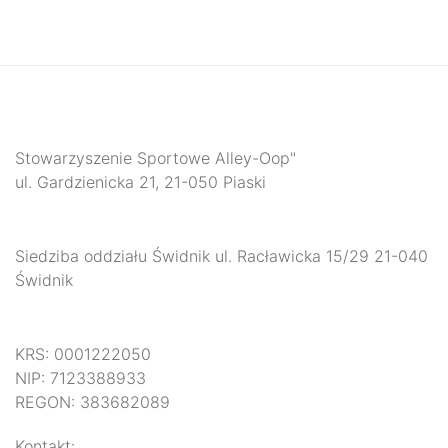
Stowarzyszenie Sportowe Alley-Oop"
ul. Gardzienicka 21, 21-050 Piaski
Siedziba oddziału Świdnik ul. Racławicka 15/29 21-040
Świdnik
KRS: 0001222050
NIP: 7123388933
REGON: 383682089
Kontakt: