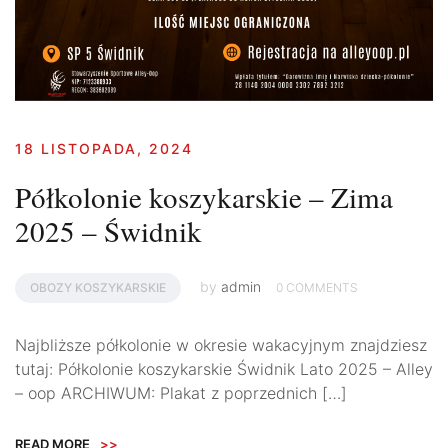
18 LISTOPADA, 2024
Półkolonie koszykarskie – Zima
2025 – Świdnik
by
admin
OBOZY KOSZYKARSKIE
0 COMMENTS
Najbliższe półkolonie w okresie wakacyjnym znajdziesz
tutaj: Półkolonie koszykarskie Świdnik Lato 2025 – Alley
– oop ARCHIWUM: Plakat z poprzednich […]
READ MORE
>>