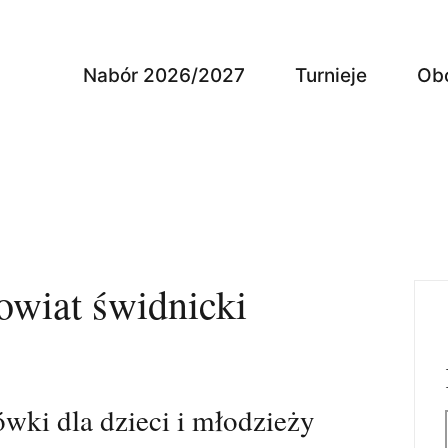
Nabór 2026/2027
Turnieje
Ob
wiat świdnicki
wki dla dzieci i młodzieży