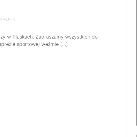
OMMENTS
ieży w Piaskach. Zapraszamy wszystkich do
mprezie sportowej weźmie […]