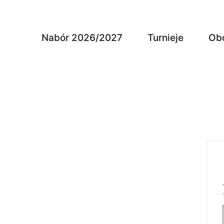
Nabór 2026/2027
Turnieje
Ob