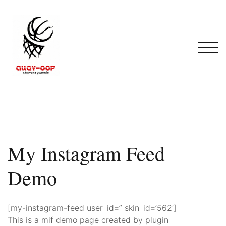
Skip
to
content
TOG
My Instagram Feed
Demo
[my-instagram-feed user_id=” skin_id=’562′]
This is a mif demo page created by plugin