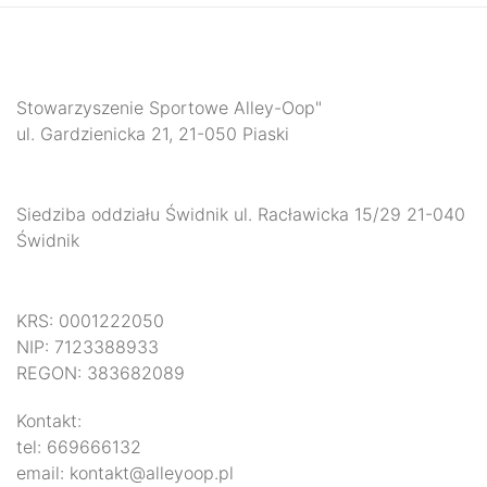
Stowarzyszenie Sportowe Alley-Oop"
ul. Gardzienicka 21, 21-050 Piaski
Siedziba oddziału Świdnik ul. Racławicka 15/29 21-040
Świdnik
KRS: 0001222050
NIP: 7123388933
REGON: 383682089
Kontakt:
tel: 669666132
email: kontakt@alleyoop.pl